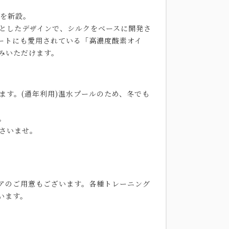
ムを新設。
としたデザインで、シルクをベースに開発さ
リートにも愛用されている「高濃度酸素オイ
しみいただけます。
ます。(通年利用)温水プールのため、冬でも
。
さいませ。
アのご用意もございます。各種トレーニング
います。