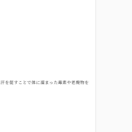
発汗を促すことで体に溜まった毒素や老廃物を