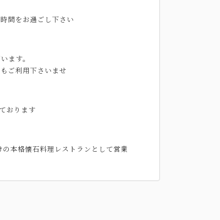
お時間をお過ごし下さい
ざいます。
にもご利用下さいませ
ております
けの本格懐石料理レストランとして営業