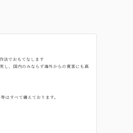
作法でおもてなします
が充実し、国内のみならず海外からの賓客にも高
ー等はすべて備えております。