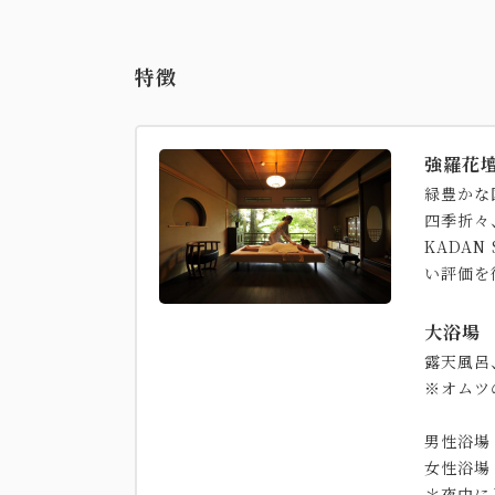
特徴
強羅花
緑豊かな
四季折々
KADA
い評価を
大浴場
露天風呂
※オムツ
男性浴場
女性浴場
＊夜中に