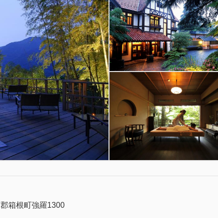
郡箱根町強羅1300