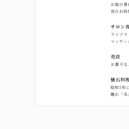
お庭の景
夜のお時
サロン
ライブラ
マッサー
売店
お菓子な
懐石料
昭和5年
離れ「名