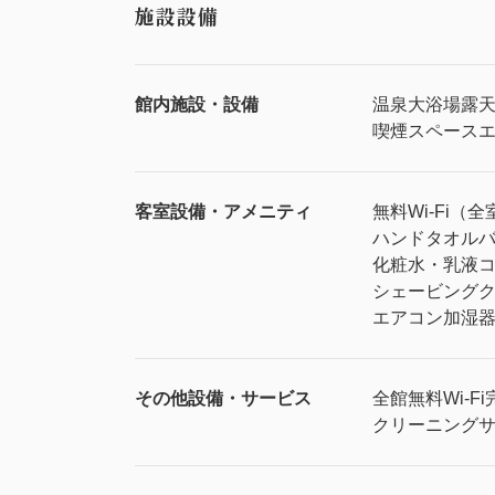
施設設備
館内施設・設備
温泉
大浴場
露
喫煙スペース
客室設備・アメニティ
無料Wi-Fi（全
ハンドタオル
化粧水・乳液
シェービング
エアコン
加湿
その他設備・サービス
全館無料Wi-Fi
クリーニング